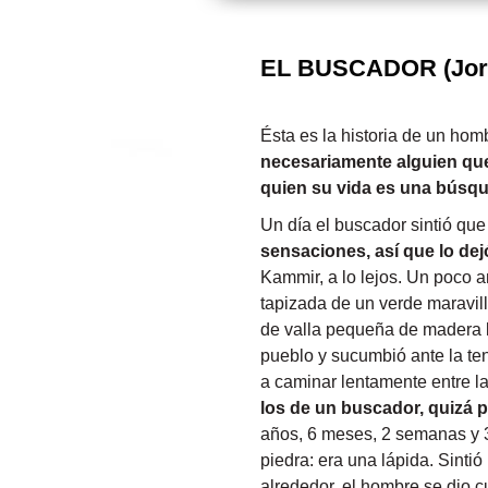
EL BUSCADOR (Jor
Ésta es la historia de un hom
necesariamente alguien qu
quien su vida es una búsq
Un día el buscador sintió que
sensaciones, así que lo dej
Kammir, a lo lejos. Un poco a
tapizada de un verde maravil
de valla pequeña de madera lu
pueblo y sucumbió ante la te
a caminar lentamente entre la
los de un buscador, quizá p
años, 6 meses, 2 semanas y 3
piedra: era una lápida. Sinti
alrededor, el hombre se dio c