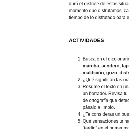
duró el disfrute de estas si
momento que disfrutamos, ca
tiempo de lo disfrutado para 
ACTIVIDADES
Busca en el diccionari
marcha, sendero, tapi
maldición, gozo, disf
¿Qué significan las or
Resume el texto en una
un borrador. Revisa tu 
de ortografía que dete
pásalo a limpio.
¿Te consideras un bus
Qué sensacione
“jardín” en el 