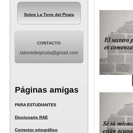
Sobre La Torre del Pirata
CONTACTO
latorredelpirata@gmail.com
Páginas amigas
PARA ESTUDIANTES
Diccionario RAE
Corrector ortográfico