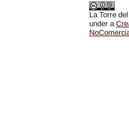
La Torre del
under a
Cre
NoComercial