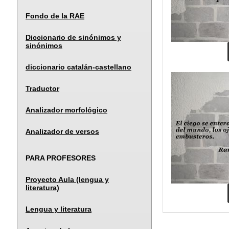
Fondo de la RAE
Diccionario de sinónimos y
sinónimos
diccionario catalán-castellano
Traductor
Analizador morfológico
Analizador de versos
PARA PROFESORES
Proyecto Aula (lengua y
literatura)
Lengua y literatura