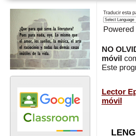
Traducir esta 
Powered
NO OLVI
móvil
com
Este prog
Lector Ep
móvil
LENG