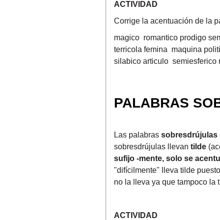
ACTIVIDAD
Corrige la acentuación de la p
magico romantico prodigo sem
terricola femina maquina poli
silabico articulo semiesferico
PALABRAS SO
Las palabras
sobresdrújulas
sobresdrújulas llevan
tilde
(ac
sufijo -mente, solo se acentua
"difícilmente" lleva tilde puest
no la lleva ya que tampoco la t
ACTIVIDAD