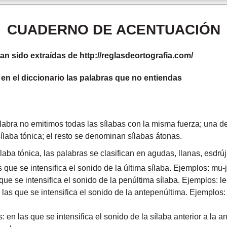
CUADERNO DE ACENTUACIÓN
an sido extraídas de http://reglasdeortografia.com/
 el diccionario las palabras que no entiendas
ra no emitimos todas las sílabas con la misma fuerza; una de
laba tónica; el resto se denominan sílabas átonas.
laba tónica, las palabras se clasifican en agudas, llanas, esdrú
que se intensifica el sonido de la última sílaba. Ejemplos: mu-j
que se intensifica el sonido de la penúltima sílaba. Ejemplos: le-
las que se intensifica el sonido de la antepenúltima. Ejemplos: c
 en las que se intensifica el sonido de la sílaba anterior a la 