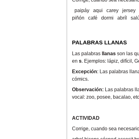
paipáy aqui carey jersey ho
piñón café dormi abríl sal
PALABRAS LLANAS
Las palabras
llanas
son las qu
en
s
. Ejemplos: lápiz, difícil, 
Excepción
: Las palabras llan
cómics.
Observación:
Las palabras ll
vocal: zoo, posee, bacalao, etc
ACTIVIDAD
Corrige, cuando sea necesario