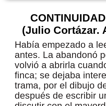
CONTINUIDAD
(Julio Cortázar.
Había empezado a lee
antes. La abandonó p
volvió a abrirla cuand
finca; se dejaba inter
trama, por el dibujo d
después de escribir u
discutir con el mayor