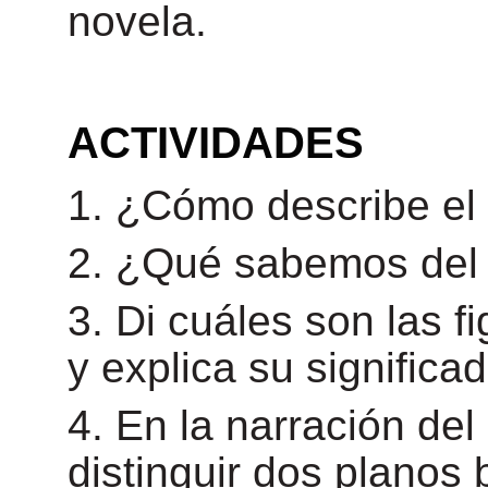
novela.
ACTIVIDADES
1. ¿Cómo describe el 
2. ¿Qué sabemos del 
3. Di cuáles son las f
y explica su significad
4. En la narración de
distinguir dos planos b