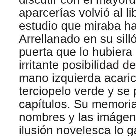
aparcerías volvió al li
estudio que miraba ha
Arrellanado en su sill
puerta que lo hubier
irritante posibilidad d
mano izquierda acaric
terciopelo verde y se 
capítulos. Su memoria
nombres y las imágene
ilusión novelesca lo 