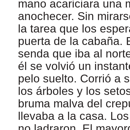
mano acariciara una 
anochecer. Sin mirars
la tarea que los espe
puerta de la cabaña. E
senda que iba al nort
él se volvió un instant
pelo suelto. Corrió a
los árboles y los setos
bruma malva del crep
llevaba a la casa. Los
no ladraron. El mayor