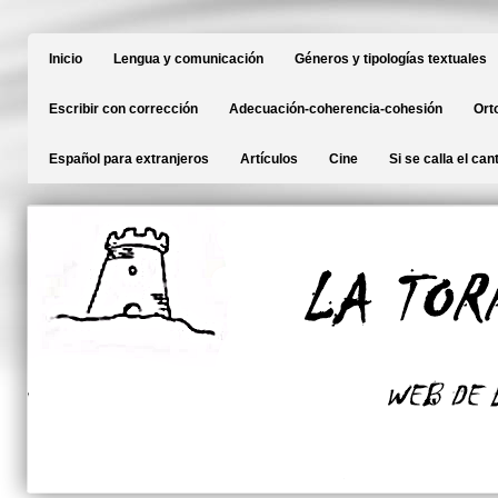
Inicio
Lengua y comunicación
Géneros y tipologías textuales
Escribir con corrección
Adecuación-coherencia-cohesión
Ort
Español para extranjeros
Artículos
Cine
Si se calla el can