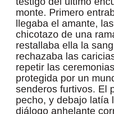
testigo del último enc
monte. Primero entrab
llegaba el amante, las
chicotazo de una ram
restallaba ella la san
rechazaba las caricia
repetir las ceremonia
protegida por un mun
senderos furtivos. El 
pecho, y debajo latía
diálogo anhelante cor