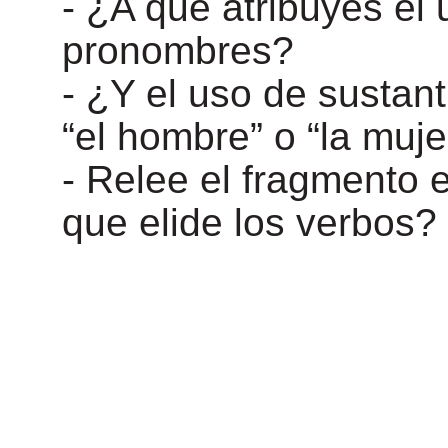
- ¿A qué atribuyes el
pronombres?
- ¿Y el uso de susta
“el hombre” o “la muje
- Relee el fragmento 
que elide los verbos?