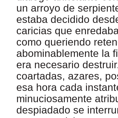
un arroyo de serpient
estaba decidido desd
caricias que enredab
como queriendo retene
abominablemente la fi
era necesario destrui
coartadas, azares, pos
esa hora cada instant
minuciosamente atribu
despiadado se interr