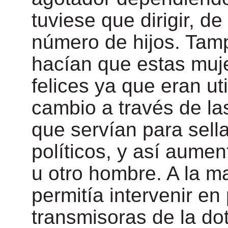
tuviese que dirigir, d
número de hijos. Tamp
hacían que estas muj
felices ya que eran u
cambio a través de la
que servían para sella
políticos, y así aume
u otro hombre. A la m
permitía intervenir en
transmisoras de la dot