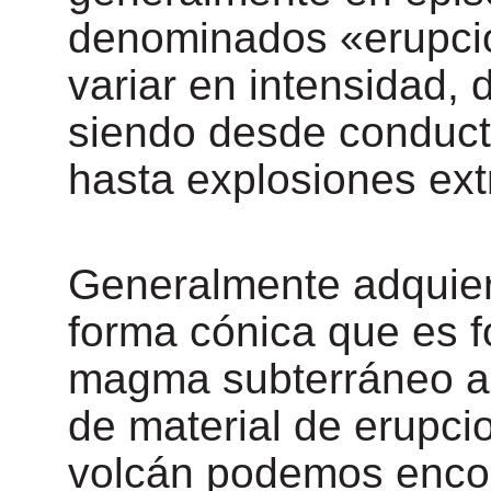
denominados «erupcio
variar en intensidad, 
siendo desde conducto
hasta explosiones ex
Generalmente adquier
forma cónica que es f
magma subterráneo a
de material de erupci
volcán podemos encont