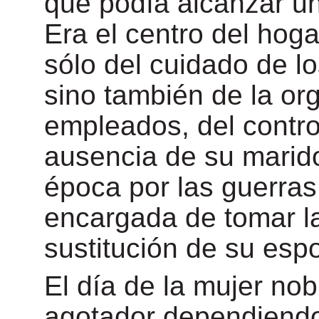
que podía alcanzar u
Era el centro del hog
sólo del cuidado de lo
sino también de la or
empleados, del contro
ausencia de su marid
época por las guerras
encargada de tomar l
sustitución de su esp
El día de la mujer nob
agotador dependiendo