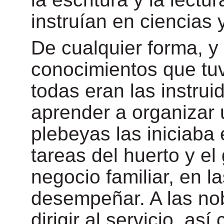
instruían en ciencias 
De cualquier forma, y
conocimientos que tuv
todas eran las instrui
aprender a organizar 
plebeyas las iniciaba e
tareas del huerto y el
negocio familiar, en l
desempeñar. A las no
dirigir al servicio, as