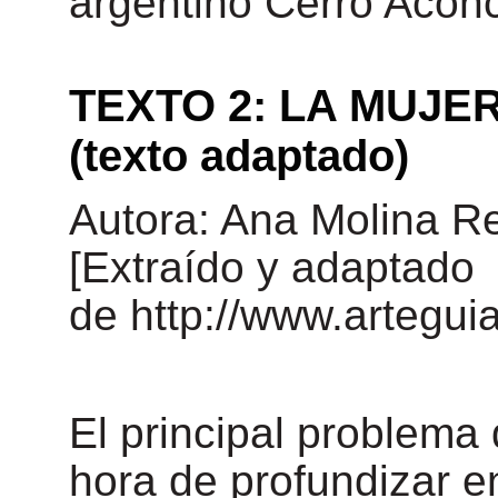
argentino Cerro Acon
TEXTO 2: LA MUJE
(texto adaptado)
Autora: Ana Molina R
[Extraído y adaptado
de http://www.artegu
El principal problema
hora de profundizar en