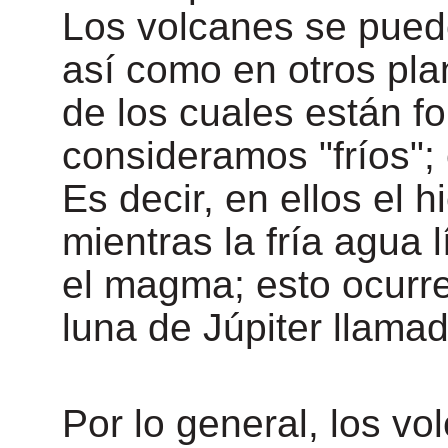
Los volcanes se puede
así como en otros plan
de los cuales están f
consideramos "fríos"; 
Es decir, en ellos el 
mientras la fría agua 
el magma; esto ocurre 
luna de Júpiter llama
Por lo general, los v