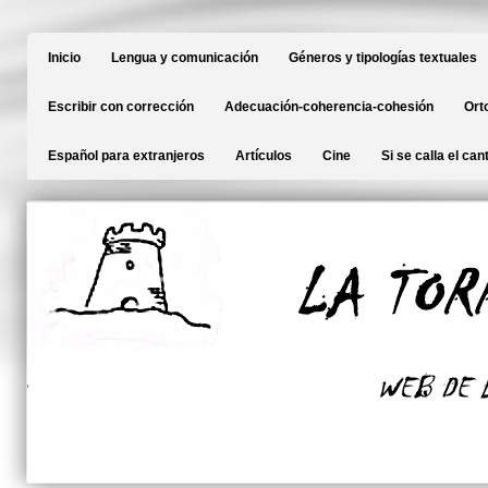
Inicio
Lengua y comunicación
Géneros y tipologías textuales
Escribir con corrección
Adecuación-coherencia-cohesión
Ort
Español para extranjeros
Artículos
Cine
Si se calla el can