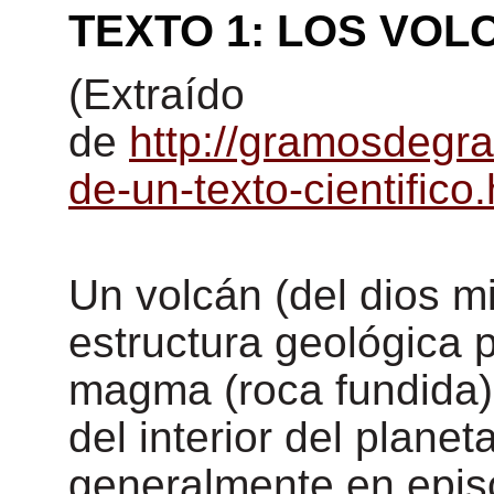
TEXTO 1: LOS VOL
(Extraído
de
http://gramosdegr
de-un-texto-cientifico.
Un volcán (del dios m
estructura geológica 
magma (roca fundida)
del interior del plane
generalmente en episo