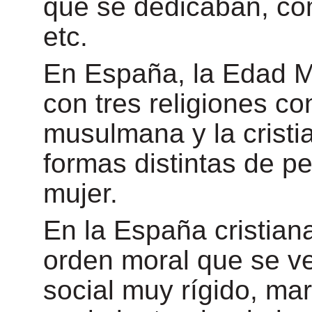
qué se dedicaban, có
etc.
En España, la Edad Me
con tres religiones con
musulmana y la cristi
formas distintas de pe
mujer.
En la España cristiana
orden moral que se ve
social muy rígido, ma