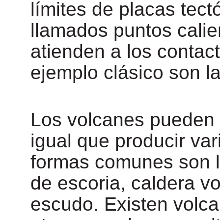
límites de placas tec
llamados puntos calie
atienden a los contac
ejemplo clásico son la
Los volcanes pueden 
igual que producir va
formas comunes son l
de escoria, caldera v
escudo. Existen volc