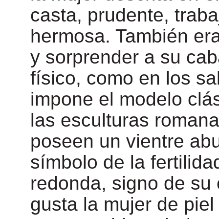
casta, prudente, traba
hermosa. También era 
y sorprender a su caba
físico, como en los sab
impone el modelo clás
las esculturas roman
poseen un vientre ab
símbolo de la fertilid
redonda, signo de su 
gusta la mujer de piel