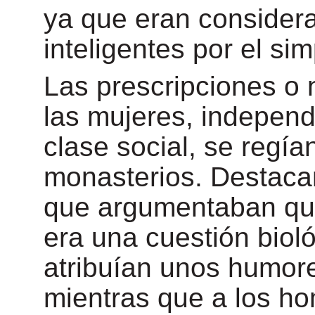
ya que eran consider
inteligentes por el si
Las prescripciones o
las mujeres, indepen
clase social, se regían
monasterios. Destacan
que argumentaban que
era una cuestión bioló
atribuían unos humor
mientras que a los h