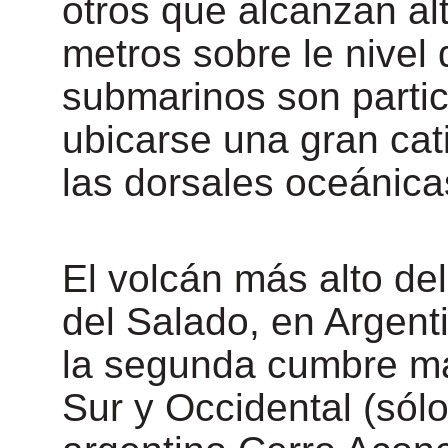
otros que alcanzan al
metros sobre le nivel
submarinos son parti
ubicarse una gran cati
las dorsales oceánica
El volcán más alto d
del Salado, en Argent
la segunda cumbre más
Sur y Occidental (sól