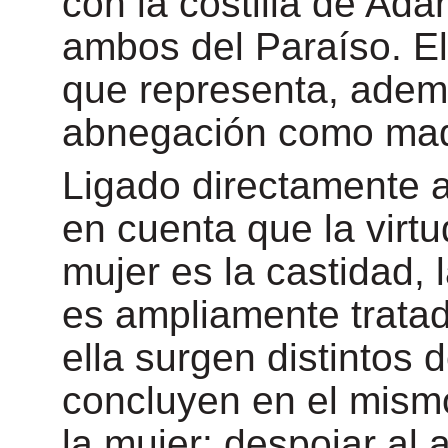
con la costilla de Adá
ambos del Paraíso. El
que representa, ademá
abnegación como mad
Ligado directamente a
en cuenta que la virt
mujer es la castidad, 
es ampliamente tratad
ella surgen distintos
concluyen en el mism
la mujer: despojar al 