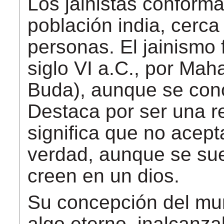
Los jainistas conform
población india, cerca
personas.
El jainismo
siglo VI a.C., por Ma
Buda), aunque se cono
Destaca por ser una re
significa que no acep
verdad, aunque se sue
creen en un dios.
Su concepción del mun
algo eterno, inalcanz