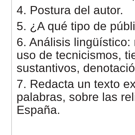
4. Postura del autor.
5. ¿A qué tipo de públ
6. Análisis lingüístico: 
uso de tecnicismos, ti
sustantivos, denotació
7. Redacta un texto ex
palabras, sobre las re
España.