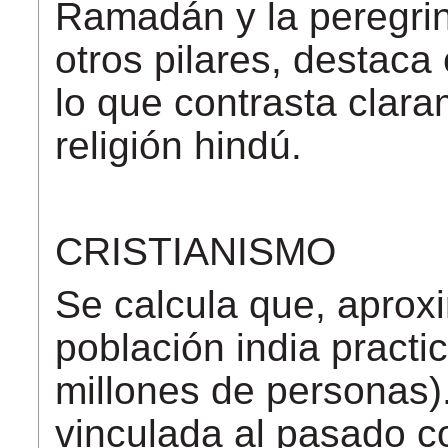
Ramadán y la peregri
otros pilares, destaca 
lo que contrasta clara
religión hindú.
CRISTIANISMO
Se calcula que, apro
población india practi
millones de personas)
vinculada al pasado co