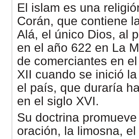
El islam es una religi
Corán, que contiene l
Alá, el único Dios, al
en el año 622 en La Me
de comerciantes en el 
XII cuando se inició 
el país, que duraría ha
en el siglo XVI.
Su doctrina promueve l
oración, la limosna, e