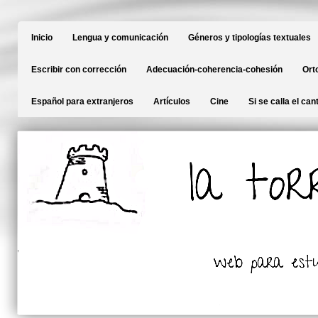
Inicio
Lengua y comunicación
Géneros y tipologías textuales
Escribir con corrección
Adecuación-coherencia-cohesión
Ort
Español para extranjeros
Artículos
Cine
Si se calla el can