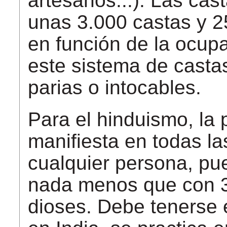
artesanos...)
.
Las
cas
unas
3.000
castas
y 2
en
función
de la
ocupa
este sistema de
casta
parias
o intocables.
Para el hinduismo, la 
manifiesta en todas la
cualquier persona, pu
nada menos que con 3
dioses.
Debe tenerse 