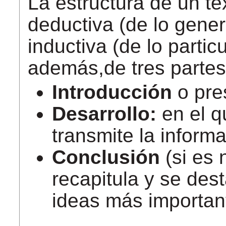
La estructura de un te
deductiva (de lo genera
inductiva (de lo partic
además,de tres partes
Introducción
o pre
Desarrollo:
en el q
transmite la inform
Conclusión
(si es 
recapitula y se de
ideas más importan