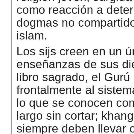
como reacción a deter
dogmas no compartidos
islam.
Los sijs creen en un ú
enseñanzas de sus die
libro sagrado, el Gur
frontalmente al siste
lo que se conocen com
largo sin cortar; kha
siempre deben llevar c