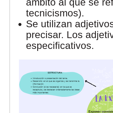
ámbito al que se ref
tecnicismos).
Se utilizan adjetivo
precisar. Los adjet
especificativos.