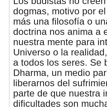
Los budistas no creen 
dogmas, motivo por el
más una filosofía o un
doctrina nos anima a e
nuestra mente para in
Universo o la realidad
a todos los seres. Se 
Dharma, un medio para
liberarnos del sufrimie
parte de que nuestra i
dificultades son muc