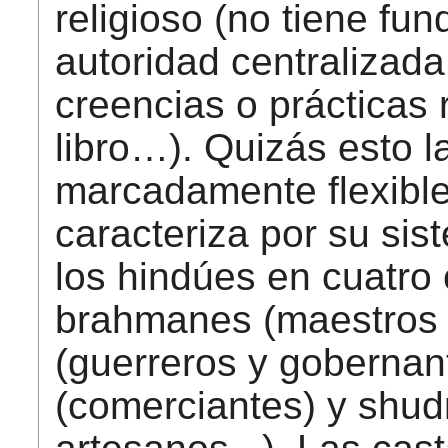
religioso (no tiene fun
autoridad centralizad
creencias o prácticas
libro…).
Quizás esto la
marcadamente flexible
caracteriza por su si
los
hindúes
en
cuatro
brahmanes (maestros e
(guerreros y gobernan
(comerciantes)
y
shud