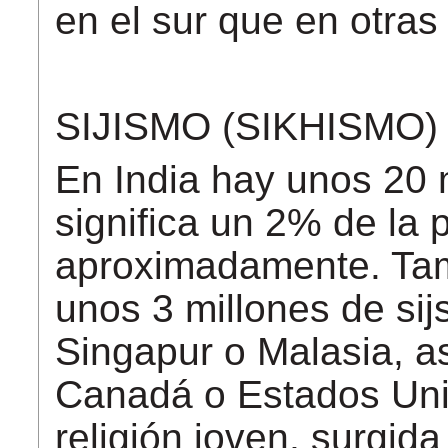
en el sur que en otras
SIJISMO (SIKHISMO)
En India hay unos 20 m
significa un 2% de la p
aproximadamente. Tam
unos 3 millones de sij
Singapur o Malasia, a
Canadá o Estados Un
religión joven, surgida