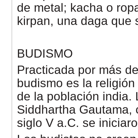
de metal; kacha o ropa
kirpan, una daga que
BUDISMO
Practicada por más de
budismo es la religió
de la población india.
Siddhartha Gautama, 
siglo V a.C. se iniciar