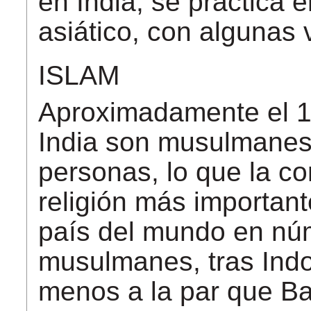
en India, se practica 
asiático, con algunas 
ISLAM
Aproximadamente el 1
India son musulmanes
personas, lo que la c
religión más importante
país del mundo en nú
musulmanes, tras Indo
menos a la par que Ba