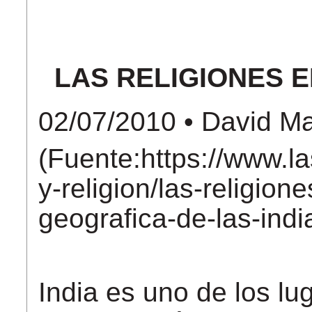
LAS RELIGIONES EN
02/07/2010
• David Ma
(Fuente:
https://www.l
y-religion/las-religion
geografica-de-las-indi
India es uno de los lu