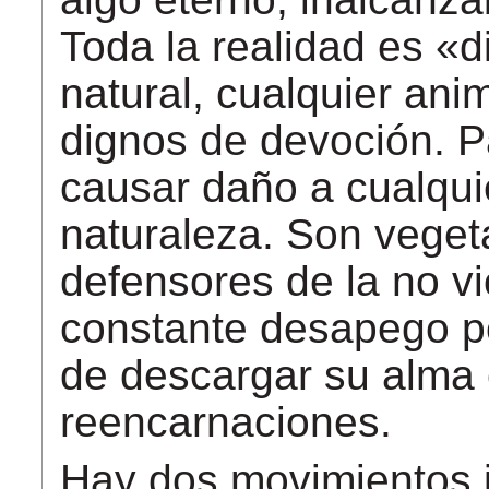
Toda la realidad es «
natural, cualquier ani
dignos de devoción. P
causar daño a cualquie
naturaleza. Son vegeta
defensores de la no v
constante desapego po
de descargar su alma 
reencarnaciones.
Hay dos movimientos ja