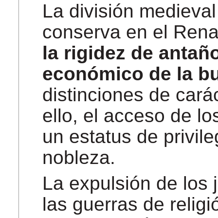
La división medieva
conserva en el Rena
la rigidez de antañ
económico de la b
distinciones de cará
ello, el acceso de l
un estatus de privileg
nobleza.
La expulsión de los 
las guerras de relig