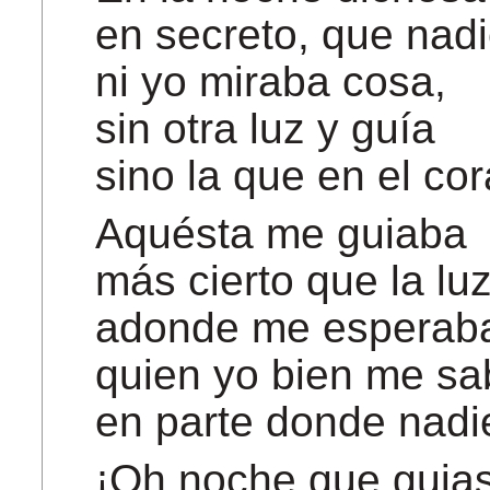
en secreto, que nad
ni yo miraba cosa,
sin otra luz y guía
sino la que en el co
Aquésta me guiaba
más cierto que la lu
adonde me esperab
quien yo bien me sa
en parte donde nadi
¡Oh noche que guias