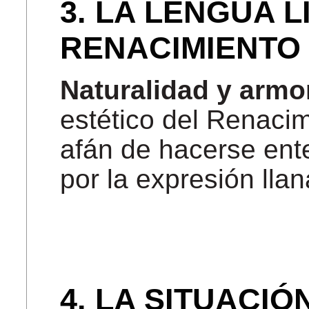
3. LA LENGUA L
RENACIMIENTO
Naturalidad y armo
estético del Renacim
afán de hacerse ent
por la expresión llan
4. LA SITUACIÓ