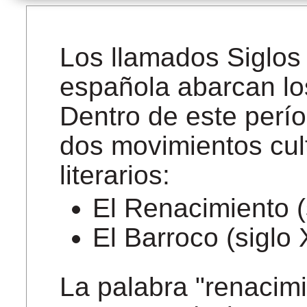
Los llamados Siglos 
española abarcan los
Dentro de este perí
dos movimientos cult
literarios:
El Renacimiento (
El Barroco (siglo 
La palabra "renacim