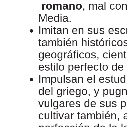
romano
, mal co
Media.
Imitan en sus escr
también históricos
geográficos, cientí
estilo perfecto de
Impulsan el estudi
del griego, y pug
vulgares de sus p
cultivar también,