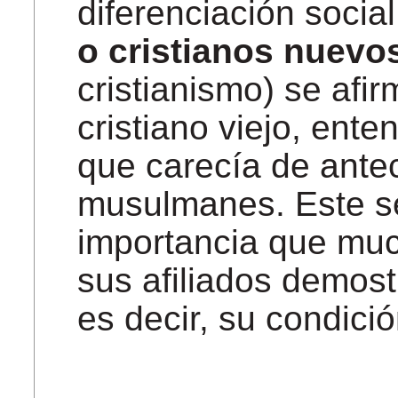
diferenciación social
o cristianos nuevo
cristianismo) se afir
cristiano viejo, ent
que carecía de ante
musulmanes. Este se
importancia que muc
sus afiliados demost
es decir, su condici