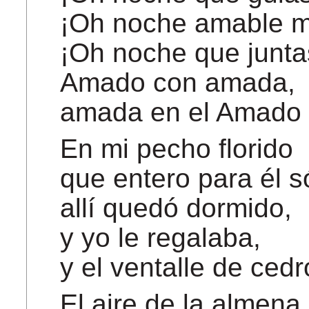
¡Oh noche amable m
¡Oh noche que junta
Amado con amada,
amada en el Amado 
En mi pecho florido
que entero para él s
allí quedó dormido,
y yo le regalaba,
y el ventalle de ced
El aire de la almena,