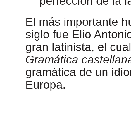
perfección de la l
El más importante h
siglo fue Elio Anton
gran latinista, el cu
Gramática castellan
gramática de un idi
Europa.