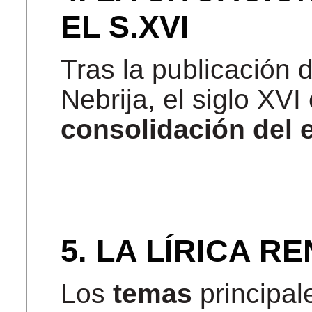
EL S.XVI
Tras la publicación 
Nebrija, el siglo XVI
consolidación del 
5. LA LÍRICA R
Los
temas
principale