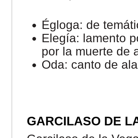
Égloga: de temáti
Elegía: lamento p
por la muerte de 
Oda: canto de al
GARCILASO DE L