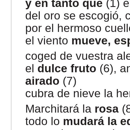
y en tanto
que
(1) 
del oro se escogió, 
por el hermoso cuell
el viento
mueve, es
coged de vuestra al
el
dulce fruto
(6), a
airado
(7)
cubra de nieve la h
Marchitará la
rosa
(
todo lo
mudará la e