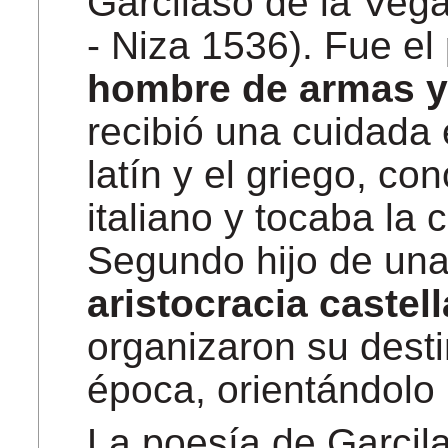
Garcilaso de la Veg
- Niza 1536). Fue el
hombre de armas y 
recibió una cuidada
latín y el griego, con
italiano y tocaba la c
Segundo hijo de un
aristocracia castel
organizaron su desti
época, orientándolo
La poesía de Garcil