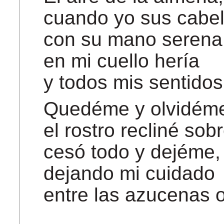
cuando yo sus cabel
con su mano serena
en mi cuello hería
y todos mis sentido
Quedéme y olvidém
el rostro recliné sob
cesó todo y dejéme,
dejando mi cuidado
entre las azucenas o