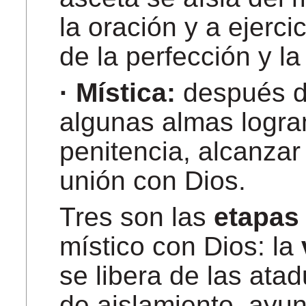
la oración y a ejerci
de la perfección y la
· Mística:
después de
algunas almas logran
penitencia, alcanzar 
unión con Dios.
Tres son las
etapas
místico con Dios: la
se libera de las ata
de aislamiento, ayun