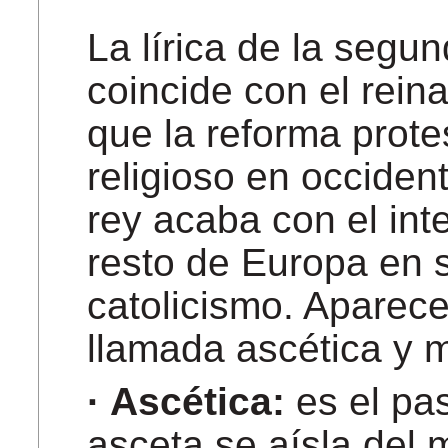
La lírica de la segun
coincide con el rein
que la reforma prot
religioso en occiden
rey acaba con el int
resto de Europa en s
catolicismo. Aparece
llamada ascética y m
· Ascética:
es el pas
asceta se aísla del 