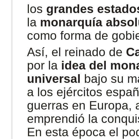
los
grandes estado
la
monarquía absol
como forma de gobi
Así, el reinado de
Ca
por la
idea del mona
universal
bajo su ma
a los ejércitos espa
guerras en Europa, 
emprendió la conqui
En esta época el po