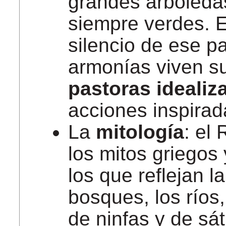
grandes arboleda
siempre verdes. E
silencio de ese pa
armonías viven 
pastoras idealiz
acciones inspirad
La
mitología
: el
los mitos griegos 
los que reflejan 
bosques, los ríos
de ninfas y de sát