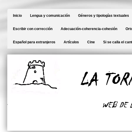
Inicio
Lengua y comunicación
Géneros y tipologías textuales
Escribir con corrección
Adecuación-coherencia-cohesión
Ort
Español para extranjeros
Artículos
Cine
Si se calla el can