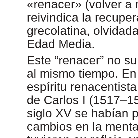
«renacer» (volver a 
reivindica la recuper
grecolatina, olvidad
Edad Media.
Este “renacer” no su
al mismo tiempo. En
espíritu renacentist
de Carlos I (1517–1
siglo XV se habían 
cambios en la mental