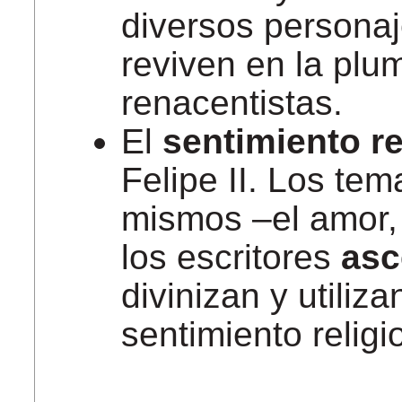
diversos personaj
reviven en la plu
renacentistas.
El
sentimiento re
Felipe II. Los te
mismos –el amor, 
los escritores
asc
divinizan y utiliz
sentimiento religi