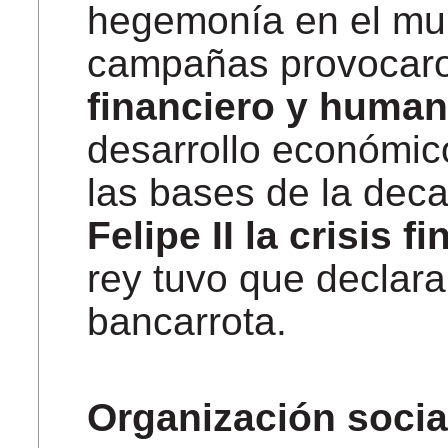
hegemonía en el mun
campañas provocar
financiero y huma
desarrollo económic
las bases de la dec
Felipe II la crisis 
rey tuvo que declara
bancarrota.
Organización socia