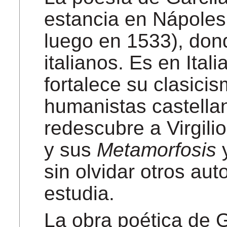
estancia en Nápoles
luego en 1533), don
italianos. Es en Ital
fortalece su clasici
humanistas castellan
redescubre a Virgili
y sus
Metamorfosis
y
sin olvidar otros au
estudia.
La obra poética de G