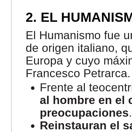
2. EL HUMANIS
El Humanismo fue un
de origen italiano, q
Europa y cuyo máxim
Francesco Petrarca.
Frente al teocent
al
hombre en el 
preocupaciones
Reinstauran el s