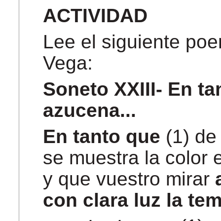
ACTIVIDAD
Lee el siguiente poe
Vega:
Soneto XXIII- En ta
azucena...
En tanto
que
(1) d
se muestra la color 
y que vuestro mirar
con clara luz la t