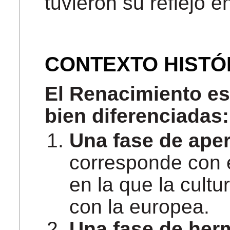
tuvieron su reflejo en
CONTEXTO HISTÓ
El Renacimiento es
bien diferenciadas:
Una fase de aper
corresponde con e
en la que la cultu
con la europea.
Una fase de her