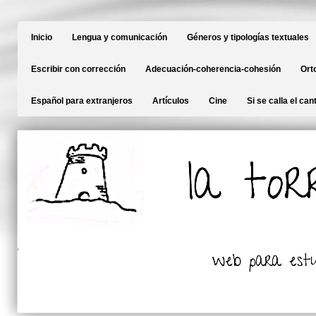
Inicio
Lengua y comunicación
Géneros y tipologías textuales
Escribir con corrección
Adecuación-coherencia-cohesión
Ort
Español para extranjeros
Artículos
Cine
Si se calla el can