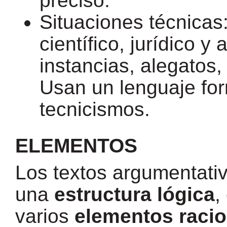
preciso.
Situaciones técnicas
científico, jurídico y 
instancias, alegatos,
Usan un lenguaje fo
tecnicismos.
ELEMENTOS
Los textos argumentati
una
estructura lógica
,
varios
elementos racio