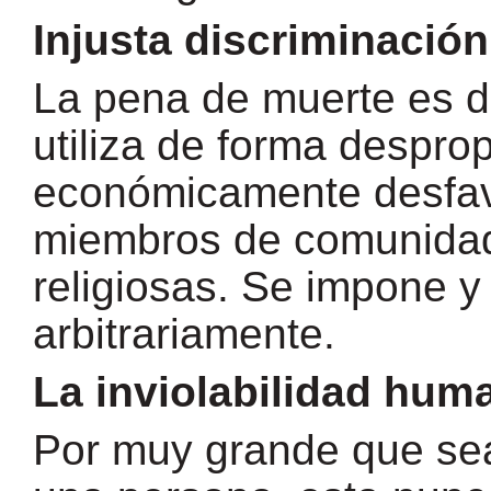
Injusta discriminación
La pena de muerte es d
utiliza de forma despr
económicamente desfavo
miembros de comunidade
religiosas. Se impone y
arbitrariamente.
La inviolabilidad hum
Por muy grande que sea