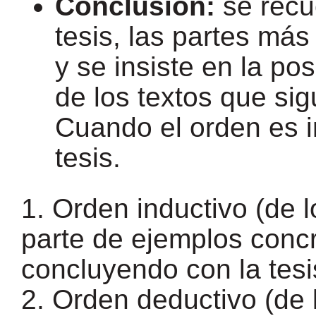
Conclusión:
se recue
tesis, las partes más
y se insiste en la po
de los textos que si
Cuando el orden es in
tesis.
1. Orden inductivo (de lo
parte de ejemplos concr
concluyendo con la tesi
2. Orden deductivo (de l