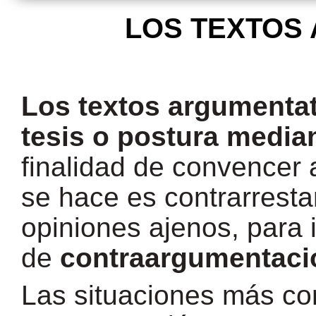
LOS TEXTOS
Los textos argumentat
tesis o postura medi
finalidad de convencer a
se hace es contrarresta
opiniones ajenos, para 
de
contraargumentaci
Las situaciones más c