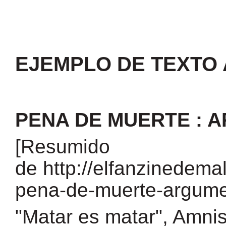
EJEMPLO DE TEXTO
PENA DE MUERTE : 
[Resumido
de
http://elfanzinedema
pena-de-muerte-argume
"Matar es matar", Amnis