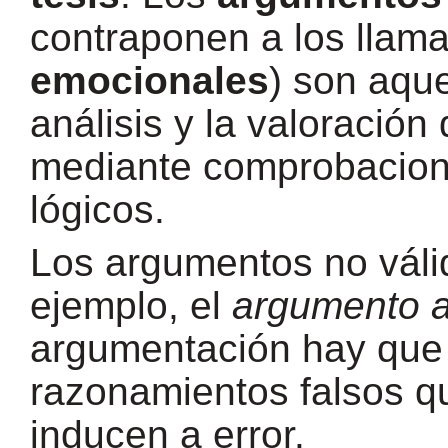
contraponen a los llam
emocionales
) son aqu
análisis y la valoració
mediante comprobacion
lógicos.
Los argumentos no váli
ejemplo, el
argumento 
argumentación hay que d
razonamientos falsos que
inducen a error.