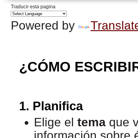
Traducir esta pagina
Powered by
Translat
¿CÓMO ESCRIBI
1. Planifica
Elige el
tema
que v
información sobre é