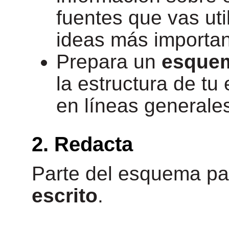
fuentes que vas uti
ideas más importan
Prepara un
esque
la estructura de tu
en líneas generales
2. Redacta
Parte del esquema p
escrito
.