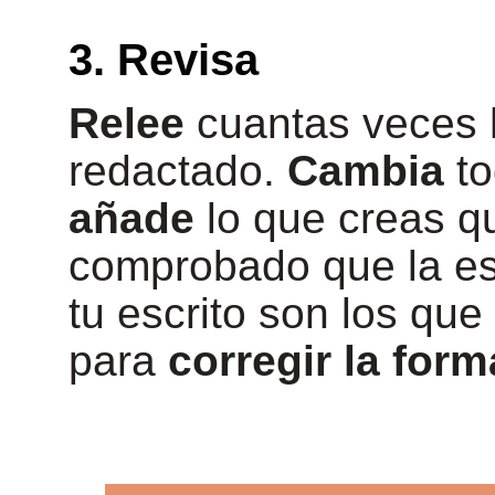
3. Revisa
Relee
cuantas veces h
redactado.
Cambia
to
añade
lo que creas q
comprobado que la est
tu escrito son los que
para
corregir la form