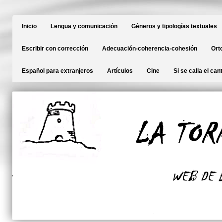
Inicio
Lengua y comunicación
Géneros y tipologías textuales
Escribir con corrección
Adecuación-coherencia-cohesión
Ort
Español para extranjeros
Artículos
Cine
Si se calla el can