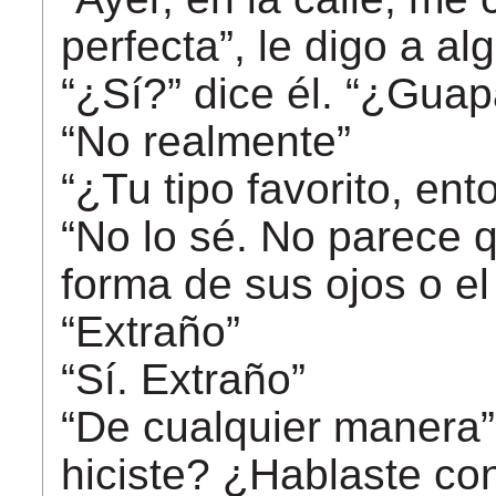
perfecta”, le digo a al
“¿Sí?” dice él. “¿Gua
“No realmente”
“¿Tu tipo favorito, en
“No lo sé. No parece q
forma de sus ojos o e
“Extraño”
“Sí. Extraño”
“De cualquier manera”,
hiciste? ¿Hablaste co