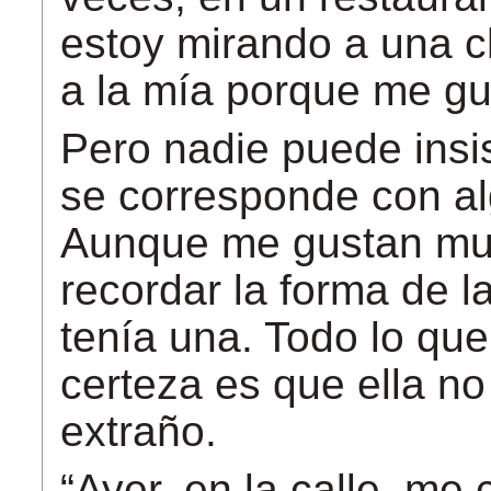
estoy mirando a una c
a la mía porque me gus
Pero nadie puede insis
se corresponde con a
Aunque me gustan muc
recordar la forma de la
tenía una. Todo lo qu
certeza es que ella no
extraño.
“Ayer, en la calle, me