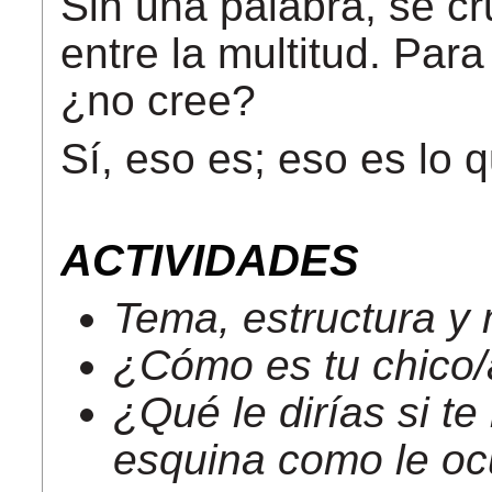
Sin una palabra, se c
entre la multitud. Para
¿no cree?
Sí, eso es; eso es lo 
ACTIVIDADES
Tema, estructura y 
¿Cómo es tu chico/
¿Qué le dirías si te
esquina como le ocu