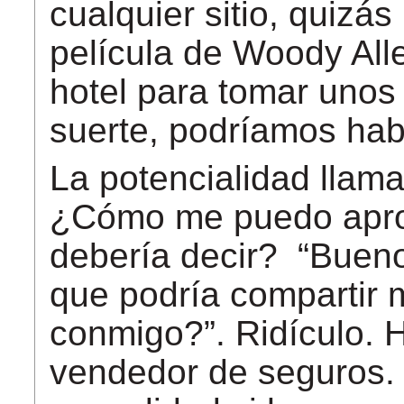
cualquier sitio, quizá
película de Woody All
hotel para tomar unos 
suerte, podríamos ha
La potencialidad llama
¿Cómo me puedo aprox
debería decir? “Bueno
que podría compartir 
conmigo?”. Ridículo.
vendedor de seguros.