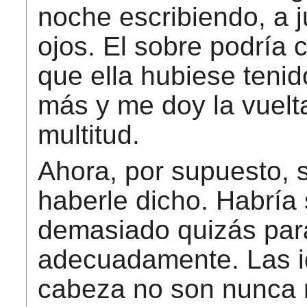
noche escribiendo, a j
ojos. El sobre podría 
que ella hubiese teni
más y me doy la vuelta
multitud.
Ahora, por supuesto, 
haberle dicho. Habría 
demasiado quizás para
adecuadamente. Las i
cabeza no son nunca m