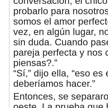
conversación, el chico
probarlo para nosotro
somos el amor perfect
vez, en algún lugar, n
sin duda. Cuando pas
pareja perfecta y no
piensas?.”
“Sí,” dijo ella, “eso e
deberíamos hacer.”
Entonces, se separaron.
oeste. La prueba que 