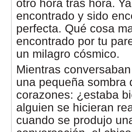
otro hora tras hora. Y
encontrado y sido enc
perfecta. Qué cosa mar
encontrado por tu pare
un milagro cósmico.
Mientras conversaban
una pequeña sombra d
corazones: ¿estaba bi
alguien se hicieran re
cuando se produjo u