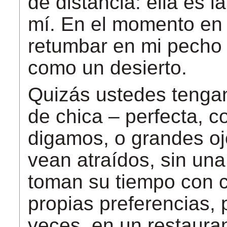
de distancia: ella es 
mí. En el momento en 
retumbar en mi pecho 
como un desierto.
Quizás ustedes tengan 
de chica – perfecta, c
digamos, o grandes oj
vean atraídos, sin una
toman su tiempo con 
propias preferencias,
veces, en un restaura