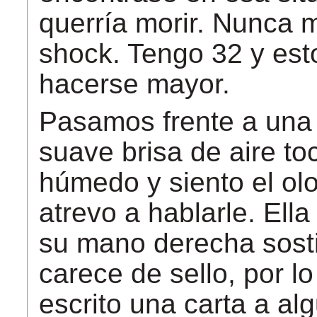
querría morir. Nunca 
shock. Tengo 32 y esto
hacerse mayor.
Pasamos frente a una f
suave brisa de aire toc
húmedo y siento el ol
atrevo a hablarle. Ella
su mano derecha sost
carece de sello, por 
escrito una carta a al