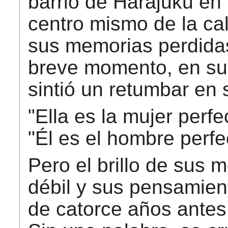
barrio de Harajuku en 
centro mismo de la cal
sus memorias perdidas
breve momento, en su
sintió un retumbar en 
"Ella es la mujer perfe
"Él es el hombre perfe
Pero el brillo de sus
débil y sus pensamient
de catorce años antes