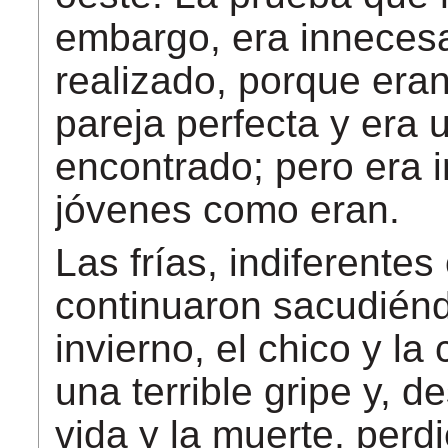
embargo, era innecesa
realizado, porque era
pareja perfecta y era
encontrado; pero era i
jóvenes como eran.
Las frías, indiferentes
continuaron sacudién
invierno, el chico y l
una terrible gripe y, d
vida y la muerte, perd