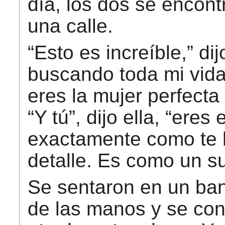
día, los dos se encon
una calle.
“Esto es increíble,” dij
buscando toda mi vida.
eres la mujer perfecta
“Y tú”, dijo ella, “ere
exactamente como te 
detalle. Es como un s
Se sentaron en un ban
de las manos y se cont