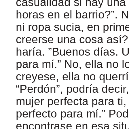
casualidad si hay una t
horas en el barrio?”. N
ni ropa sucia, en prim
creerse una cosa así?
haría. ”Buenos días. U
para mí.” No, ella no lo
creyese, ella no querr
“Perdón”, podría decir
mujer perfecta para ti
perfecto para mí.” Pod
encontrase en esa si