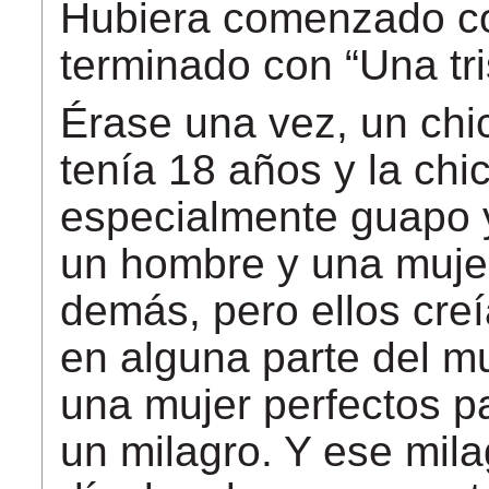
Hubiera comenzado co
terminado con “Una tri
Érase una vez, un chic
tenía 18 años y la chi
especialmente guapo y
un hombre y una mujer
demás, pero ellos cre
en alguna parte del 
una mujer perfectos par
un milagro. Y ese mila