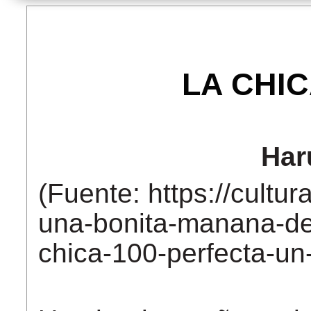
LA CHI
Har
(Fuente: https://cultur
una-bonita-manana-de-
chica-100-perfecta-un