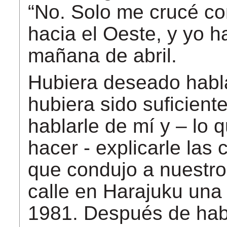
“No. Solo me crucé con 
hacia el Oeste, y yo h
mañana de abril.
Hubiera deseado habla
hubiera sido suficiente
hablarle de mí y – lo
hacer - explicarle las
que condujo a nuestro
calle en Harajuku una
1981. Después de hab