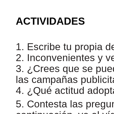
ACTIVIDADES
1. Escribe tu propia d
2. Inconvenientes y v
3. ¿Crees que se pued
las campañas publicit
4. ¿Qué actitud adopt
5. Contesta las pregun