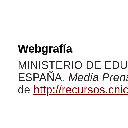
Webgrafía
MINISTERIO DE ED
ESPAÑA
. Media Pren
de
http://recursos.cn