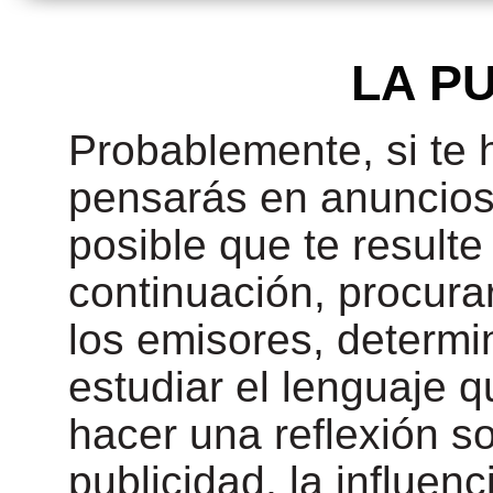
LA P
Probablemente, si te 
pensarás en anuncios
posible que te resulte 
continuación, procurar
los emisores, determin
estudiar el lenguaje q
hacer una reflexión so
publicidad, la influen