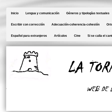
Inicio
Lengua y comunicación
Géneros y tipologías textuales
Escribir con corrección
Adecuación-coherencia-cohesión
Ort
Español para extranjeros
Artículos
Cine
Si se calla el can