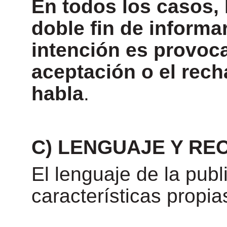
En todos los casos, l
doble fin de informa
intención es provoca
aceptación o el rech
habla
.
C) LENGUAJE Y RE
El lenguaje de la publ
características propia