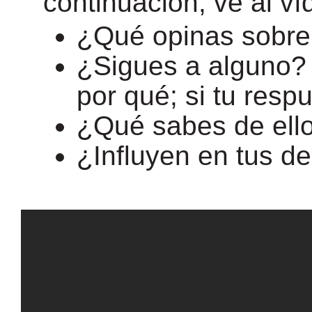
continuación, ve al ví
¿Qué opinas sobre
¿Sigues a alguno? 
por qué; si tu respu
¿Qué sabes de ell
¿Influyen en tus d