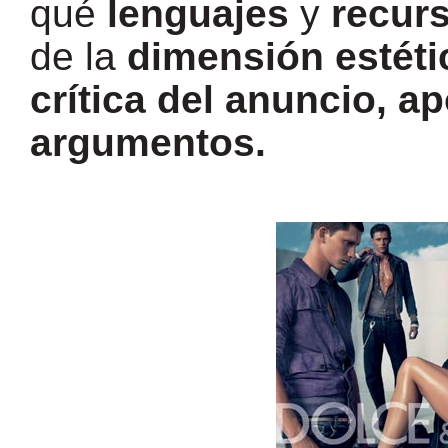
qué
lenguajes
y
recur
de la
dimensión estéti
crítica del anuncio, 
argumentos.