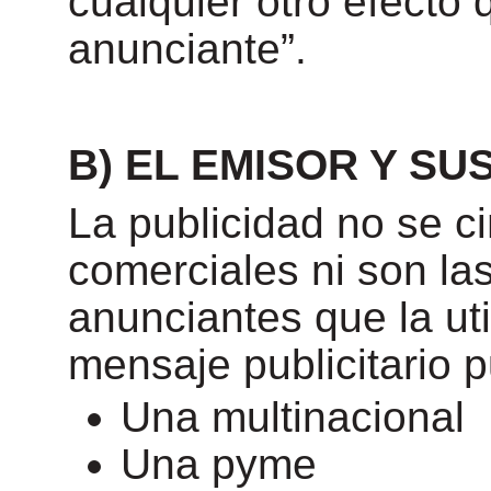
cualquier otro efecto
anunciante”.
B) EL EMISOR Y SU
La publicidad no se c
comerciales ni son la
anunciantes que la uti
mensaje publicitario 
Una multinacional
Una pyme