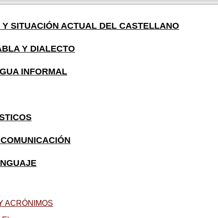
 Y SITUACIÓN ACTUAL DEL CASTELLANO
ABLA Y DIALECTO
NGUA INFORMAL
ÍSTICOS
 COMUNICACIÓN
ENGUAJE
 Y ACRÓNIMOS