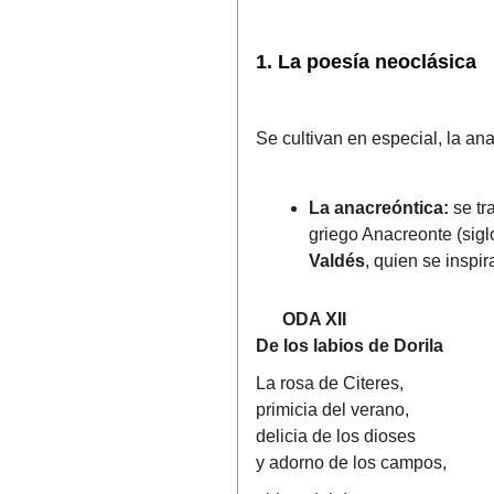
1. La poesía neoclásica
Se cultivan en especial, la ana
La anacreóntica:
se tr
griego Anacreonte (sigl
Valdés
, quien se inspi
ODA XII
De los labios de Dorila
La rosa de Citeres,
primicia del verano,
delicia de los dioses
y adorno de los campos,