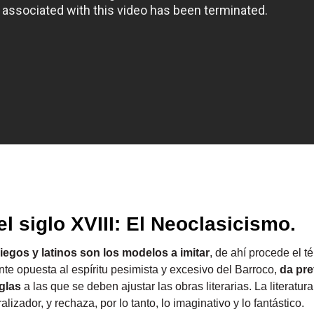
 el siglo XVIII: El Neoclasicismo.
riegos y latinos son los modelos a imitar
, de ahí procede el 
ente opuesta al espíritu pesimista y excesivo del Barroco,
da pre
glas
a las que se deben ajustar las obras literarias. La literatu
ralizador, y rechaza, por lo tanto, lo imaginativo y lo fantástico.