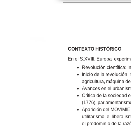
CONTEXTO HISTÓRICO
En el S.XVIII, Europa experi
Revolución científica: i
Inicio de la revolución 
agricultura, máquina de 
Avances en el urbanis
Crítica de la sociedad
(1776), parlamentarismo
Aparición del MOVIMIEN
utilitarismo, el liberali
el predominio de la razó