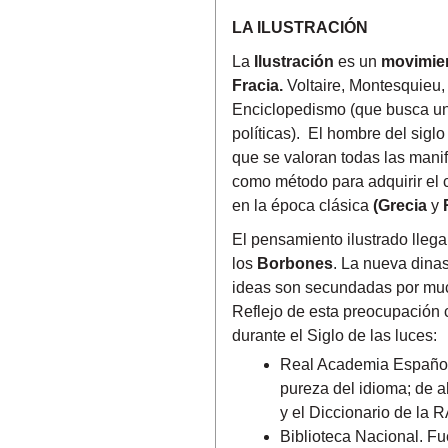
LA ILUSTRACIÓN
La
Ilustración
es un
movimient
Fracia.
Voltaire, Montesquieu,
Enciclopedismo (que
busca un
políticas).
El hombre del siglo
que se valoran todas las man
como método para adquirir el
en la época clásica
(Grecia
y
El pensamiento ilustrado lleg
los
Borbones
. La nueva dinas
ideas son secundadas por mucho
Reflejo de esta preocupación 
durante el Siglo de las luces:
Real Academia Española
pureza del idioma; de ah
y el Diccionario de la 
Biblioteca Nacional. Fu