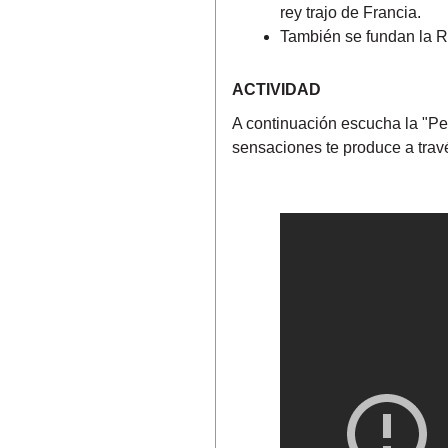
rey trajo de Francia.
También se fundan la Re
ACTIVIDAD
A continuación escucha la "P
sensaciones te produce a trav