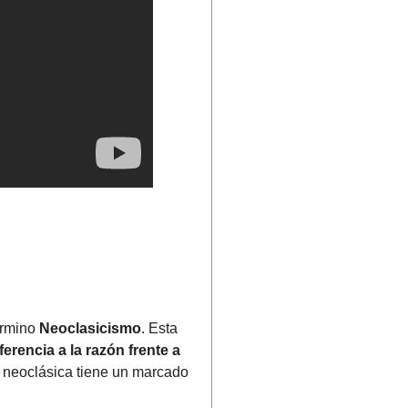
término
Neoclasicismo
. Esta
ferencia a la razón frente a
ra neoclásica tiene un marcado