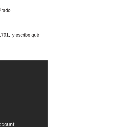
 Prado.
 1791,
y escribe qué