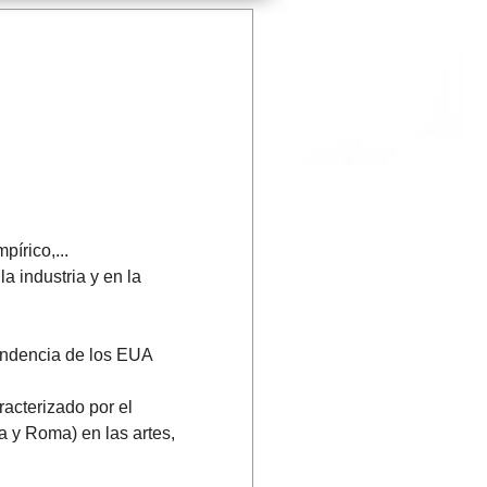
pírico,...
la industria y en la
endencia de los EUA
acterizado por el
cia y Roma) en las artes,