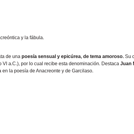
creóntica y la fábula.
ata de una
poesía sensual y epicúrea, de tema amoroso.
Su c
o VI a.C.), por lo cual recibe esta denominación. Destaca
Juan 
ra en la poesía de Anacreonte y de Garcilaso.