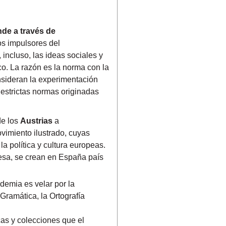
nde a través de
os impulsores del
 incluso, las ideas sociales y
co. La razón es la norma con la
nsideran la experimentación
 estrictas normas originadas
de los
Austrias
a
ovimiento ilustrado, cuyas
a política y cultura europeas.
cesa, se crean en España país
demia es velar por la
Gramática, la Ortografía
cas y colecciones que el