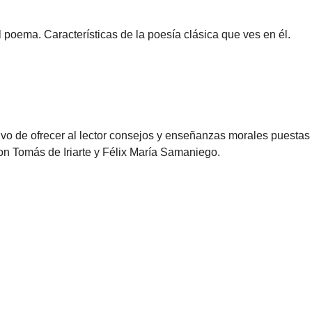
poema. Características de la poesía clásica que ves en él.
tivo de ofrecer al lector consejos y enseñanzas morales puesta
on Tomás de Iriarte y Félix María Samaniego.