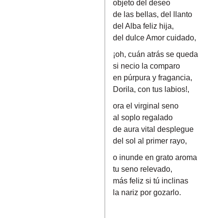
objeto del deseo
de las bellas, del llanto
del Alba feliz hija,
del dulce Amor cuidado,
¡oh, cuán atrás se queda
si necio la comparo
en púrpura y fragancia,
Dorila, con tus labios!,
ora el virginal seno
al soplo regalado
de aura vital desplegue
del sol al primer rayo,
o inunde en grato aroma
tu seno relevado,
más feliz si tú inclinas
la nariz por gozarlo.