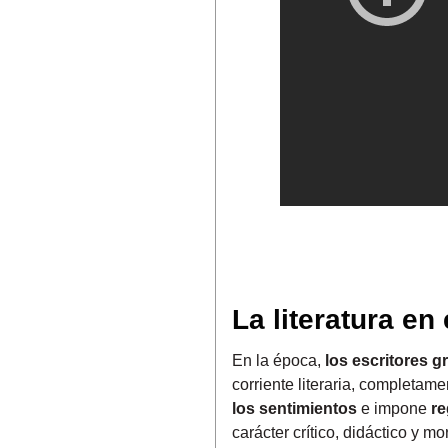
La literatura en
En la época,
los escritores g
corriente literaria, completam
los sentimientos
e impone
re
carácter crítico, didáctico y mo