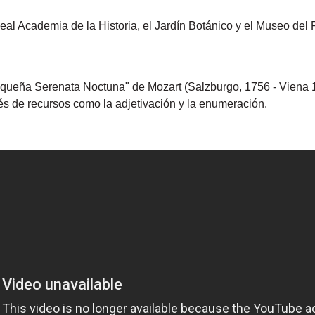
al Academia de la Historia, el Jardín Botánico y el Museo del
equeña Serenata Noctuna" de Mozart (Salzburgo, 1756 - Viena
és de recursos como la adjetivación y la enumeración.